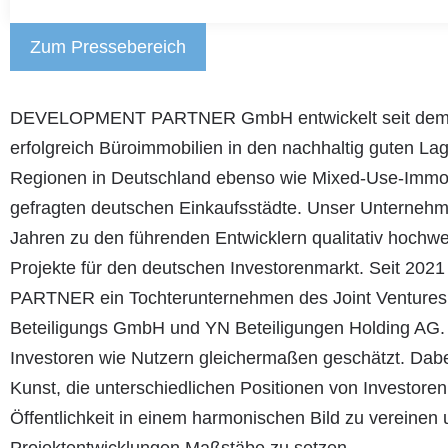
Zum Pressebereich
DEVELOPMENT PARTNER GmbH entwickelt seit dem 
erfolgreich Büroimmobilien in den nachhaltig guten La
Regionen in Deutschland ebenso wie Mixed-Use-Immob
gefragten deutschen Einkaufsstädte. Unser Unternehmen
Jahren zu den führenden Entwicklern qualitativ hochwe
Projekte für den deutschen Investorenmarkt. Seit 2
PARTNER ein Tochterunternehmen des Joint Venture
Beteiligungs GmbH und YN Beteiligungen Holding AG. 
Investoren wie Nutzern gleichermaßen geschätzt. Dabe
Kunst, die unterschiedlichen Positionen von Investoren,
Öffentlichkeit in einem harmonischen Bild zu vereinen