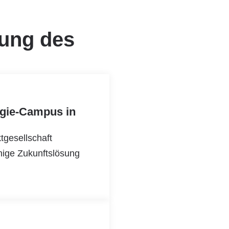
lung des
ogie-Campus in
gesellschaft
hige Zukunftslösung