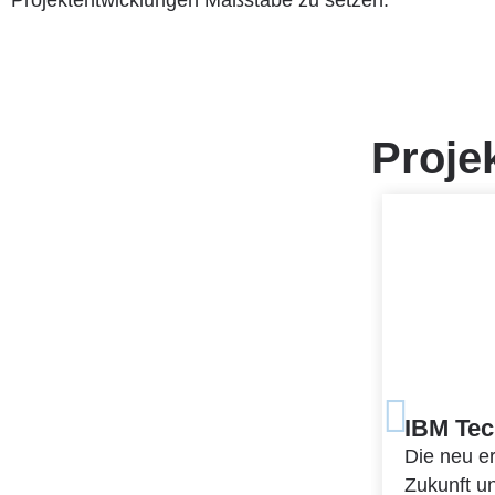
Projektentwicklungen Maßstäbe zu setzen.
Proje
IBM Tec
Die neu er
Zukunft u