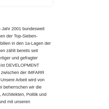
Jahr 2001 bundesweit
gen der Top-Sieben-
ilien in den 1a-Lagen der
 zählt bereits seit
rtiger und gefragter
021 ist DEVELOPMENT
s zwischen der IMFARR
Unsere Arbeit wird von
i beherrschen wir die
 Architekten, Politik und
 und mit unseren