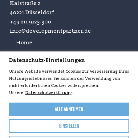
Kaistraße 2
40221 Düsseldorf
+49 211 9123-300
info@developmentpartner.de
Home
Projekte
Datenschutz-Einstellungen
Leistungen
Unsere Website verwendet Cookies zur Verbesserung Ihres
Nutzungserlebnisses. Sie können der Verwendung von
Team & Werte
nicht erforderlichen Cookies widersprechen.
Unsere
Datenschutzerklärung
.
Presse
Alle Annehmen
Kontakt
Einstellen