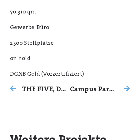
70.310 qm
Gewerbe, Büro
1.500 Stellplätze
on hold
DGNB Gold (Vorzertifiziert)
THE FIVE, Düsseldorf
Campus Park München, Aschheim