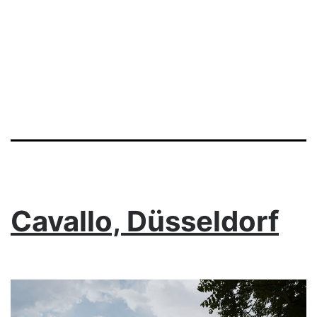
Kategorie:
Allgemein
Cavallo, Düsseldorf