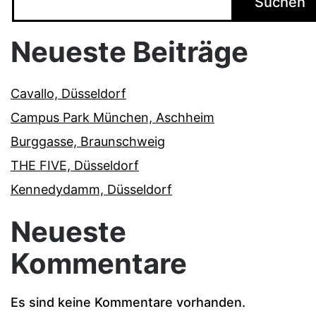
Suchen
Neueste Beiträge
Cavallo, Düsseldorf
Campus Park München, Aschheim
Burggasse, Braunschweig
THE FIVE, Düsseldorf
Kennedydamm, Düsseldorf
Neueste
Kommentare
Es sind keine Kommentare vorhanden.